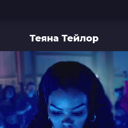
Теяна Тейлор