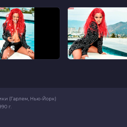
ки (Гарлем, Нью-Йорк)
90 г.