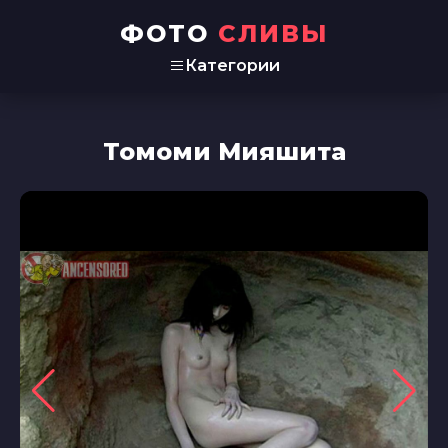
ФОТО
СЛИВЫ
Категории
Томоми Мияшита