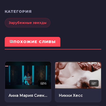
КАТЕГОРИЯ
Зарубежные звезды
ПОХОЖИЕ СЛИВЫ
16
7
Анна Мария Сиеклуцкая
Никки Хесс