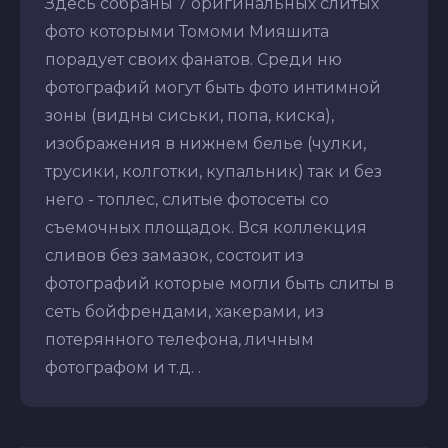
Здесь собраны 7 оригинальных слитых
фото которыми Томоми Мияшита
порадует своих фанатов. Среди ню
фотографий могут быть фото интимной
зоны (видны сиськи, попа, киска),
изображения в нижнем белье (чулки,
трусики, колготки, купальник) так и без
него - топлес, слитые фотосеты со
съемочных площадок. Вся коллекция
сливов без замазок, состоит из
фотографий которые могли быть слиты в
сеть бойфрендами, хакерами, из
потерянного телефона, личным
фотографом и т.д. .