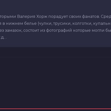
оторыми Валерия Хорж порадует своих фанатов. Сре
в нижнем белье (чулки, трусики, колготки, купальник
з замазок, состоит из фотографий которые могли бы
. .