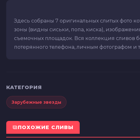
Здесь собраны 7 оригинальных слитых фото к
зоны (видны сиськи, попа, киска), изображения 
съемочных площадок. Вся коллекция сливов бе
потерянного телефона, личным фотографом и т.д
КАТЕГОРИЯ
Зарубежные звезды
ПОХОЖИЕ СЛИВЫ