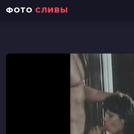
ФОТО
СЛИВЫ