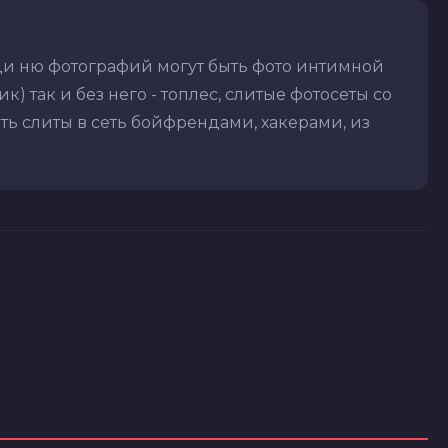
ди ню фотографий могут быть фото интимной
) так и без него - топлес, слитые фотосеты со
ть слиты в сеть бойфрендами, хакерами, из