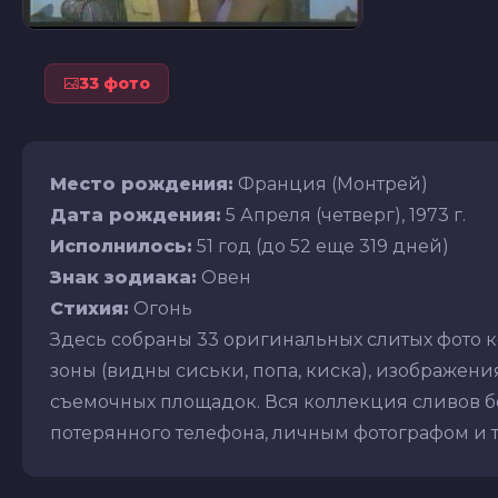
33 фото
Место рождения:
Франция (Монтрей)
Дата рождения:
5 Апреля (четверг), 1973 г.
Исполнилось:
51 год (до 52 еще 319 дней)
Знак зодиака:
Овен
Стихия:
Огонь
Здесь собраны 33 оригинальных слитых фото 
зоны (видны сиськи, попа, киска), изображения 
съемочных площадок. Вся коллекция сливов бе
потерянного телефона, личным фотографом и т.д