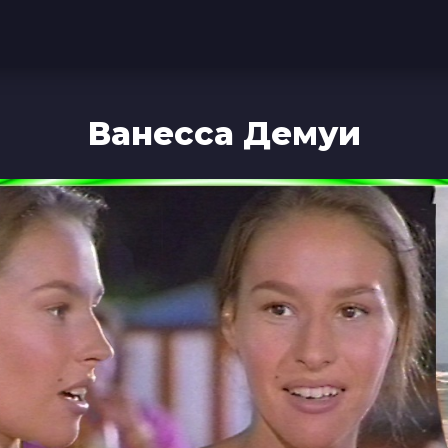
Ванесса Демуи