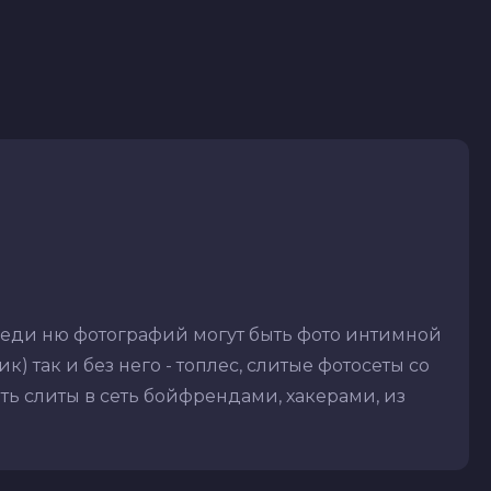
реди ню фотографий могут быть фото интимной
) так и без него - топлес, слитые фотосеты со
ть слиты в сеть бойфрендами, хакерами, из