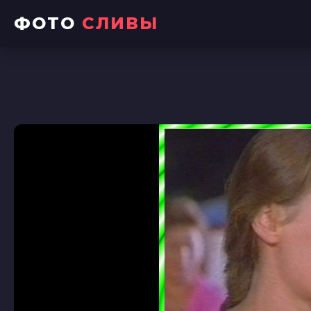
ФОТО
СЛИВЫ