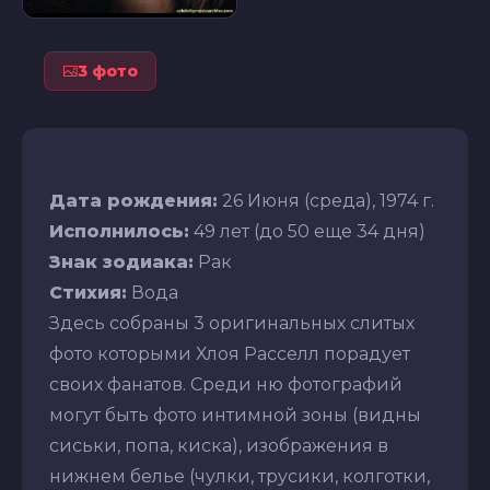
3 фото
Дата рождения:
26 Июня (среда), 1974 г.
Исполнилось:
49 лет (до 50 еще 34 дня)
Знак зодиака:
Рак
Стихия:
Вода
Здесь собраны 3 оригинальных слитых
фото которыми Хлоя Расселл порадует
своих фанатов. Среди ню фотографий
могут быть фото интимной зоны (видны
сиськи, попа, киска), изображения в
нижнем белье (чулки, трусики, колготки,