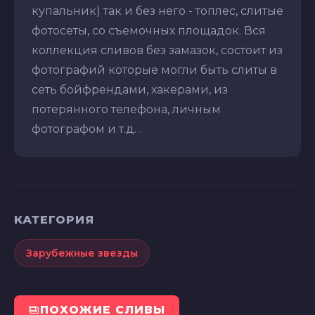
купальник) так и без него - топлес, слитые
фотосеты, со съемочных площадок. Вся
коллекция сливов без замазок, состоит из
фотографий которые могли быть слиты в
сеть бойфрендами, хакерами, из
потерянного телефона, личным
фотографом и т.д. .
КАТЕГОРИЯ
Зарубежные звезды
ПОХОЖИЕ СЛИВЫ