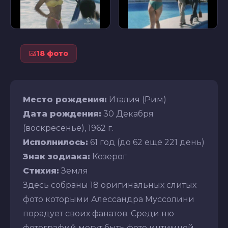
18 фото
Место рождения:
Италия (Рим)
Дата рождения:
30 Декабря
(воскресенье), 1962 г.
Исполнилось:
61 год (до 62 еще 221 день)
Знак зодиака:
Козерог
Стихия:
Земля
Здесь собраны 18 оригинальных слитых
фото которыми Алессандра Муссолини
порадует своих фанатов. Среди ню
фотографий могут быть фото интимной