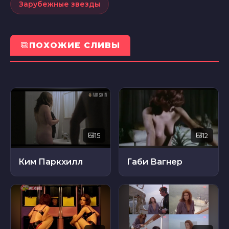
Зарубежные звезды
ПОХОЖИЕ СЛИВЫ
15
12
Ким Паркхилл
Габи Вагнер