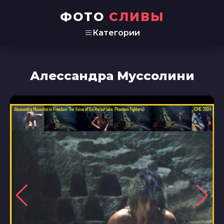
ФОТО
СЛИВЫ
Категории
Алессандра Муссолини