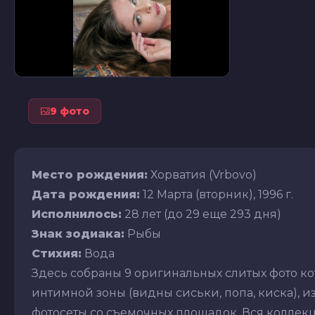
9 фото
Место рождения:
Хорватия (Vrbovo)
Дата рождения:
12 Марта (вторник), 1996 г.
Исполнилось:
28 лет (до 29 еще 293 дня)
Знак зодиака:
Рыбы
Стихия:
Вода
Здесь собраны 9 оригинальных слитых фото к
интимной зоны (видны сиськи, попа, киска), из
фотосеты со съемочных площадок. Вся коллекц