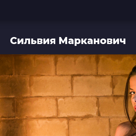
Сильвия Марканович