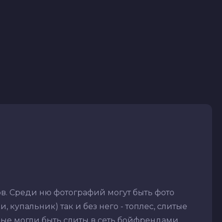
в. Среди ню фотографий могут быть фото
 купальник) так и без него - топлес, слитые
рые могли быть слиты в сеть бойфрендами,