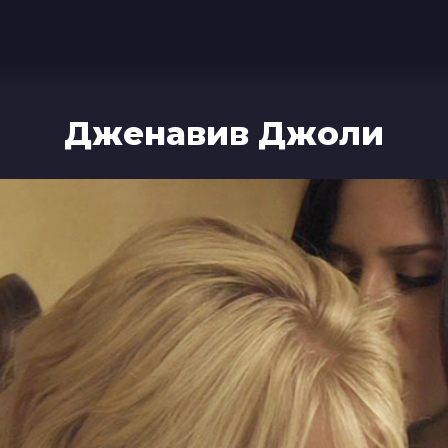
Дженавив Джоли