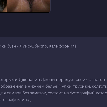
и (Сан - Луис-Обиспо, Калифорния)
.
которыми Дженавив Джоли порадует своих фанатов.
ображения в нижнем белье (чулки, трусики, колготки,
ия сливов без замазок, состоит из фотографий кото
ографом и т.д. .