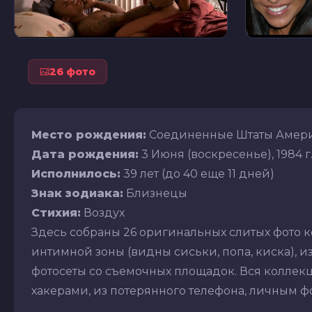
26 фото
Место рождения:
Соединенные Штаты Америк
Дата рождения:
3 Июня (воскресенье), 1984 г
Исполнилось:
39 лет (до 40 еще 11 дней)
Знак зодиака:
Близнецы
Стихия:
Воздух
Здесь собраны 26 оригинальных слитых фото 
интимной зоны (видны сиськи, попа, киска), из
фотосеты со съемочных площадок. Вся коллекц
хакерами, из потерянного телефона, личным фот