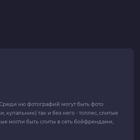
 Среди ню фотографий могут быть фото
 купальник) так и без него - топлес, слитые
рые могли быть слиты в сеть бойфрендами,