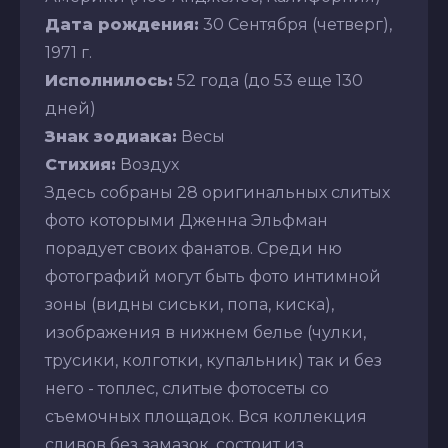
Дата рождения:
30 Сентября (четверг),
1971 г.
Исполнилось:
52 года (до 53 еще 130
дней)
Знак зодиака:
Весы
Стихия:
Воздух
Здесь собраны 28 оригинальных слитых
фото которыми Дженна Эльфман
порадует своих фанатов. Среди ню
фотографий могут быть фото интимной
зоны (видны сиськи, попа, киска),
изображения в нижнем белье (чулки,
трусики, колготки, купальник) так и без
него - топлес, слитые фотосеты со
съемочных площадок. Вся коллекция
сливов без замазок, состоит из