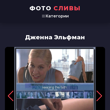
ФОТО
СЛИВЫ
Категории
Дженна Эльфман