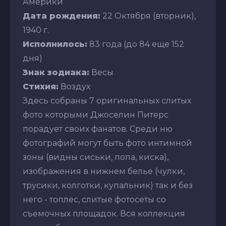
Америки
Дата рождения:
22 Октября (вторник),
1940 г.
Исполнилось:
83 года (до 84 еще 152
дня)
Знак зодиака:
Весы
Стихия:
Воздух
Здесь собраны 7 оригинальных слитых
фото которыми Джоселин Питерс
порадует своих фанатов. Среди ню
фотографий могут быть фото интимной
зоны (видны сиськи, попа, киска),
изображения в нижнем белье (чулки,
трусики, колготки, купальник) так и без
него - топлес, слитые фотосеты со
съемочных площадок. Вся коллекция