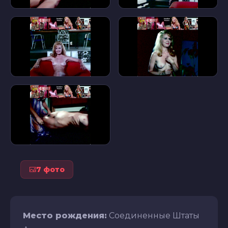
7 фото
Место рождения:
Соединенные Штаты