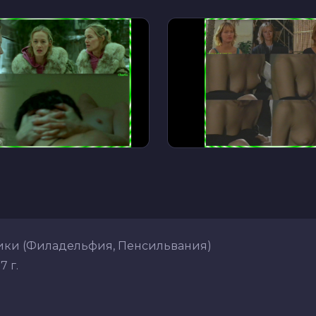
ки (Филадельфия, Пенсильвания)
7 г.