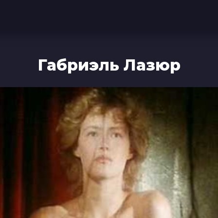
Габриэль Лазюр