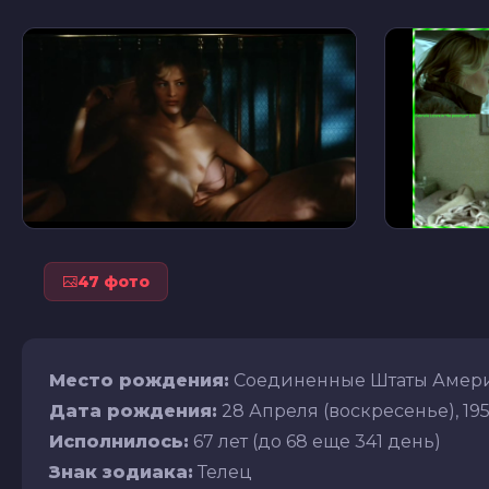
47 фото
Место рождения:
Соединенные Штаты Амери
Дата рождения:
28 Апреля (воскресенье), 195
Исполнилось:
67 лет (до 68 еще 341 день)
Знак зодиака:
Телец