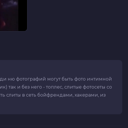
реди ню фотографий могут быть фото интимной
) так и без него - топлес, слитые фотосеты со
ть слиты в сеть бойфрендами, хакерами, из