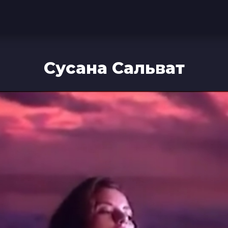
Сусана Сальват