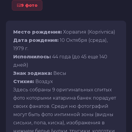
9 фото
Место рождения:
Хорватия (Koprivnica)
Дата рождения:
10 Октября (среда),
1979 г.
Исполнилось:
44 года (до 45 еще 140
дней)
Знак зодиака:
Весы
Стихия:
Воздух
Здесь собраны 9 оригинальных слитых
фото которыми катарина банек порадует
своих фанатов. Среди ню фотографий
могут быть фото интимной зоны (видны
сиськи, попа, киска), изображения в
нижнем белье (чулки, трусики, колготки,