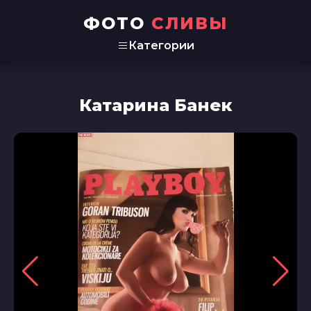
ФОТО
СЛИВЫ
Категории
Катарина Банек