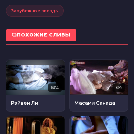
Зарубежные звезды
ПОХОЖИЕ СЛИВЫ
14
9
Рэйвен Ли
Масами Санада