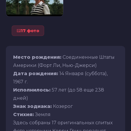
17 фото
Место рождения:
Соединенные Штаты
Америки (Форт Ли, Нью-Джерси)
Дата рождения:
14 Января (суббота),
1967 г.
Исполнилось:
57 лет (до 58 еще 238
дней)
Знак зодиака:
Козерог
Стихия:
Земля
Здесь собраны 17 оригинальных слитых
фото которыми Керри Грин порадует