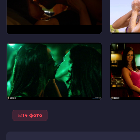
14 фото