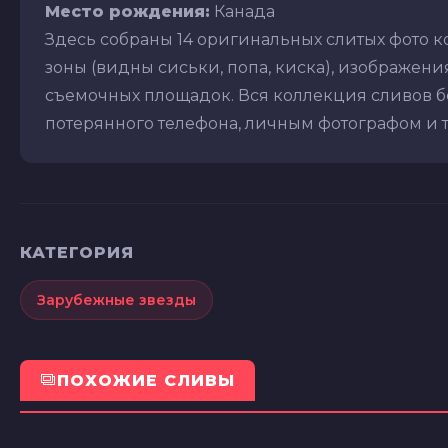
Место рождения:
Канада
Здесь собраны 14 оригинальных слитых фото 
зоны (видны сиськи, попа, киска), изображения 
съемочных площадок. Вся коллекция сливов бе
потерянного телефона, личным фотографом и т.д
КАТЕГОРИЯ
Зарубежные звезды
ПОХОЖИЕ СЛИВЫ