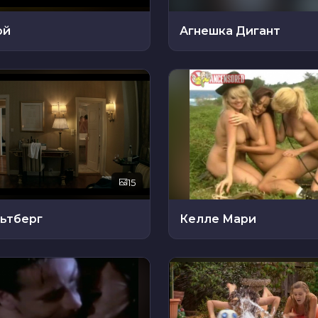
ой
Агнешка Дигант
15
льтберг
Келле Мари