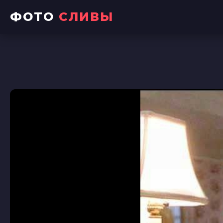
ФОТО
СЛИВЫ