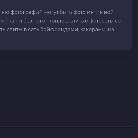
и ню фотографий могут быть фото интимной
) так и без него - топлес, слитые фотосеты со
ть слиты в сеть бойфрендами, хакерами, из