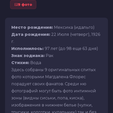
9 фото
Место рождения:
Мексика (идальго)
Дата рождения:
22 Июля (четверг), 1926
г.
Исполнилось:
97 лет (до 98 еще 63 дня)
Знак зодиака:
Рак
Стихия:
Вода
Здесь собраны 9 оригинальных слитых
фото которыми Магдалена Флорес
порадует своих фанатов. Среди ню
фотографий могут быть фото интимной
зоны (видны сиськи, попа, киска),
изображения в нижнем белье (чулки,
трусики, колготки, купальник) так и без