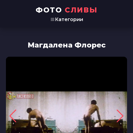
ФОТО
СЛИВЫ
Категории
Магдалена Флорес