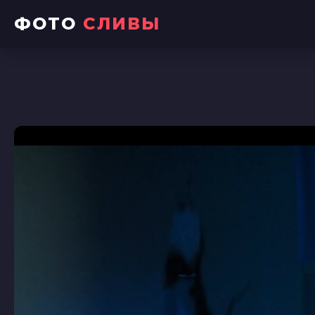
ФОТО
СЛИВЫ