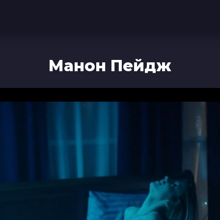
Манон Пейдж