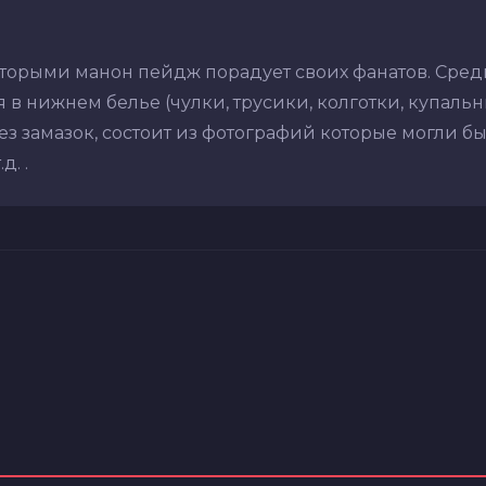
оторыми манон пейдж порадует своих фанатов. Сред
в нижнем белье (чулки, трусики, колготки, купальник
з замазок, состоит из фотографий которые могли бы
. .