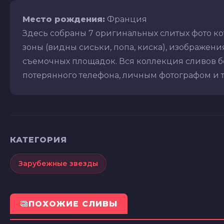
Место рождения:
Франция
Здесь собраны 7 оригинальных слитых фото к
зоны (видны сиськи, попа, киска), изображения 
съемочных площадок. Вся коллекция сливов бе
потерянного телефона, личным фотографом и т.д
КАТЕГОРИЯ
Зарубежные звезды
ПОХОЖИЕ СЛИВЫ