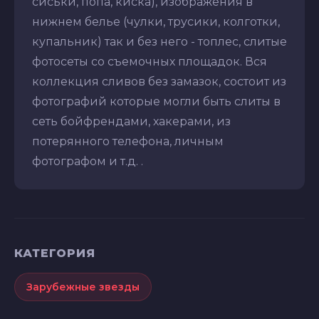
сиськи, попа, киска), изображения в
нижнем белье (чулки, трусики, колготки,
купальник) так и без него - топлес, слитые
фотосеты со съемочных площадок. Вся
коллекция сливов без замазок, состоит из
фотографий которые могли быть слиты в
сеть бойфрендами, хакерами, из
потерянного телефона, личным
фотографом и т.д. .
КАТЕГОРИЯ
Зарубежные звезды