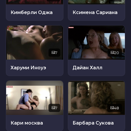
Кимберли Оджа
Ксимена Сариана
7
20
Харуми Иноуэ
Дайан Халл
7
48
Кари москва
Барбара Сукова