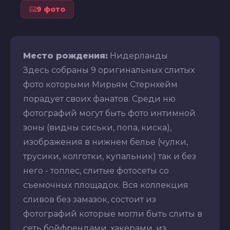
9 фото
Место рождения:
Нидерланды
Здесь собраны 9 оригинальных слитых
фото которыми Мирьям Стернхейм
порадует своих фанатов. Среди ню
фотографий могут быть фото интимной
зоны (видны сиськи, попа, киска),
изображения в нижнем белье (чулки,
трусики, колготки, купальник) так и без
него - топлес, слитые фотосеты со
съемочных площадок. Вся коллекция
сливов без замазок, состоит из
фотографий которые могли быть слиты в
сеть бойфрендами, хакерами, из