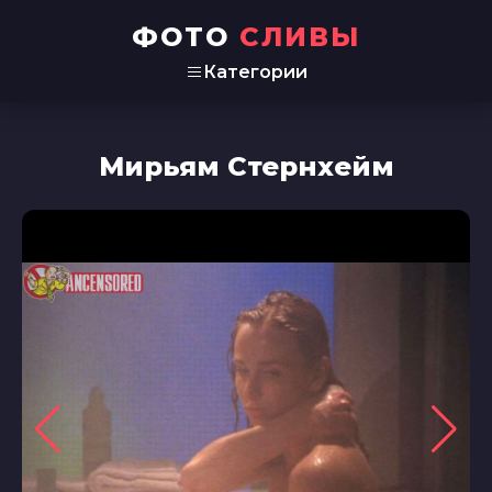
ФОТО
СЛИВЫ
Категории
Мирьям Стернхейм