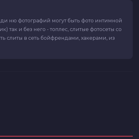
еди ню фотографий могут быть фото интимной
) так и без него - топлес, слитые фотосеты со
ть слиты в сеть бойфрендами, хакерами, из