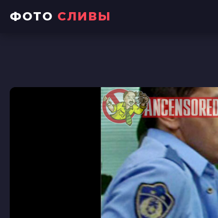
ФОТО
СЛИВЫ