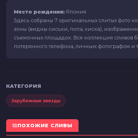
Место рождения:
Япония
Здесь собраны 7 оригинальных слитых фото к
зоны (видны сиськи, попа, киска), изображения 
съемочных площадок. Вся коллекция сливов бе
потерянного телефона, личным фотографом и т.д
КАТЕГОРИЯ
Зарубежные звезды
ПОХОЖИЕ СЛИВЫ