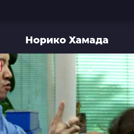
Норико Хамада