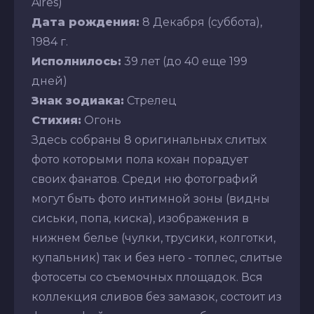
Aires)
Дата рождения:
8 Декабря (суббота),
1984 г.
Исполнилось:
39 лет (до 40 еще 199
дней)
Знак зодиака:
Стрелец
Стихия:
Огонь
Здесь собраны 8 оригинальных слитых
фото которыми пола кохан порадует
своих фанатов. Среди ню фотографий
могут быть фото интимной зоны (видны
сиськи, попа, киска), изображения в
нижнем белье (чулки, трусики, колготки,
купальник) так и без него - топлес, слитые
фотосеты со съемочных площадок. Вся
коллекция сливов без замазок, состоит из