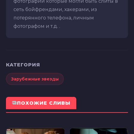
фотографий которые могли быть слиты в
сеть бойфрендами, хакерами, из
потерянного телефона, личным
фотографом и т.д. .
КАТЕГОРИЯ
Зарубежные звезды
ПОХОЖИЕ СЛИВЫ