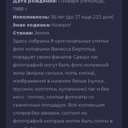
Дата рождения:
1 Января (пятница),
1988 г.
Исполнилось:
36 лет (до 37 еще 223 дня)
Знак зодиака:
Козерог
Стихия:
Земля
Здесь собраны 8 оригинальных слитых
фото которыми Ванесса Бертольд
порадует своих фанатов. Среди ню
фотографий могут быть фото интимной
зоны (видны сиськи, попа, киска),
изображения в нижнем белье (чулки,
трусики, колготки, купальник) так и без
него - топлес, слитые фотосеты со
съемочных площадок. Вся коллекция
сливов без замазок, состоит из
фотографий которые могли быть слиты в